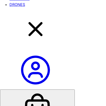
DRONES