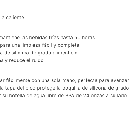
 a caliente
mantiene las bebidas frías hasta 50 horas
ara una limpieza fácil y completa
a de silicona de grado alimenticio
es y reduce el ruido
r fácilmente con una sola mano, perfecta para avanzar
 tapa del pico protege la boquilla de silicona de grado
r su botella de agua libre de BPA de 24 onzas a su lado