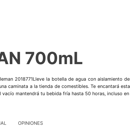
AN 700mL
oleman 2018771Lleve la botella de agua con aislamiento 
na caminata a la tienda de comestibles. Te encantará esta
 vacío mantendrá tu bebida fría hasta 50 horas, incluso en
NAL
OPINIONES