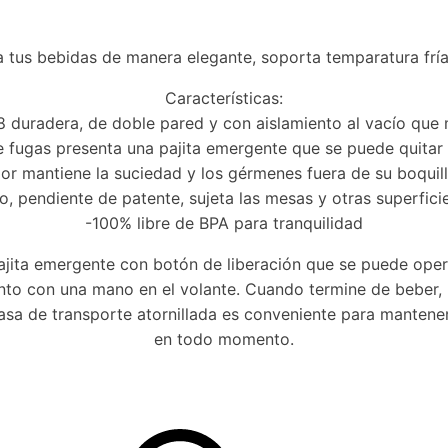
 tus bebidas de manera elegante, soporta temparatura fría
Características:
8 duradera, de doble pared y con aislamiento al vacío que 
ugas presenta una pajita emergente que se puede quitar p
dor mantiene la suciedad y los gérmenes fuera de su boquill
o, pendiente de patente, sujeta las mesas y otras superfici
-100% libre de BPA para tranquilidad
ita emergente con botón de liberación que se puede opera
to con una mano en el volante. Cuando termine de beber, la
asa de transporte atornillada es conveniente para mantene
en todo momento.